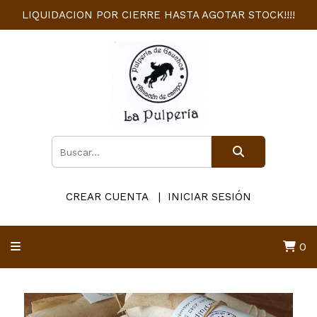
LIQUIDACION POR CIERRE HASTA AGOTAR STOCK!!!!
CREAR CUENTA
INICIAR SESIÓN
0