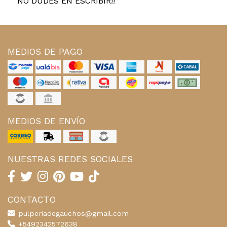
NO DUDES EN ESCRIBIR!!
MEDIOS DE PAGO
MEDIOS DE ENVÍO
NUESTRAS REDES SOCIALES
CONTACTO
pulperiadegauchos@gmail.com
+5492342572638