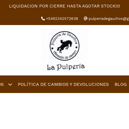
LIQUIDACION POR CIERRE HASTA AGOTAR STOCK!!!!
+5492342572638
pulperiadegauchos@g
OS
POLÍTICA DE CAMBIOS Y DEVOLUCIONES
BLOG