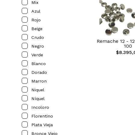
Mix
Azul
Rojo
Beige
Crudo
Remache 12 - 12
100
Negro
$8.395,
Verde
Blanco
Dorado
Marron
Niquel
Níquel
Incoloro
Florentino
Plata Vieja
Bronce Viejo