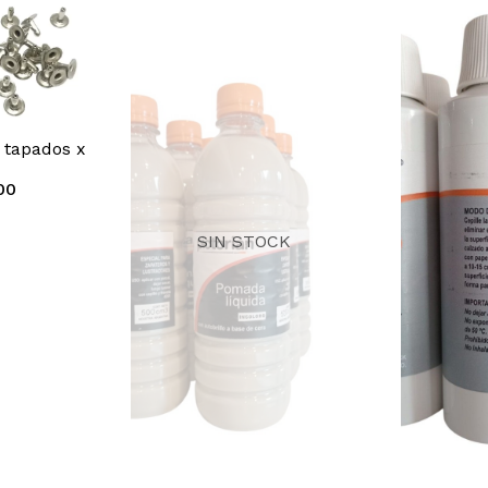
 tapados x
00
SIN STOCK