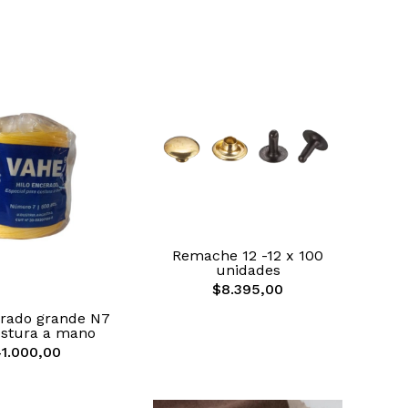
Remache 12 -12 x 100
unidades
$8.395,00
erado grande N7
ostura a mano
1.000,00