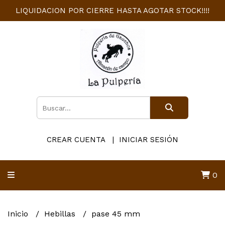
LIQUIDACION POR CIERRE HASTA AGOTAR STOCK!!!!
CREAR CUENTA
INICIAR SESIÓN
0
Inicio
Hebillas
pase 45 mm