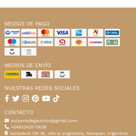
MEDIOS DE PAGO
MEDIOS DE ENVÍO
NUESTRAS REDES SOCIALES
CONTACTO
pulperiadegauchos@gmail.com
+5492342572638
belvedere 136 1B, villa la angostura, Neuquen, Argentina