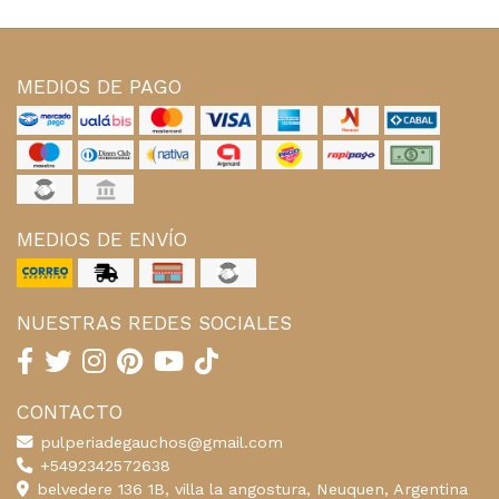
MEDIOS DE PAGO
MEDIOS DE ENVÍO
NUESTRAS REDES SOCIALES
CONTACTO
pulperiadegauchos@gmail.com
+5492342572638
belvedere 136 1B, villa la angostura, Neuquen, Argentina