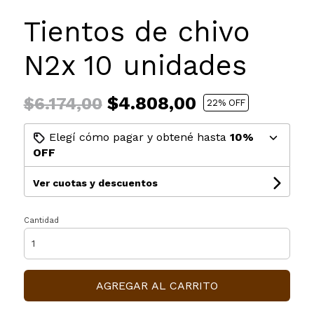
Tientos de chivo
N2x 10 unidades
$4.808,00
$6.174,00
22
% OFF
Elegí cómo pagar y obtené hasta
10%
OFF
Ver cuotas y descuentos
Cantidad
AGREGAR AL CARRITO