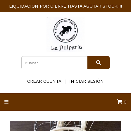
LIQUIDACION POR CIERRE HASTA AGOTAR STOCK!!!!
CREAR CUENTA
INICIAR SESIÓN
0