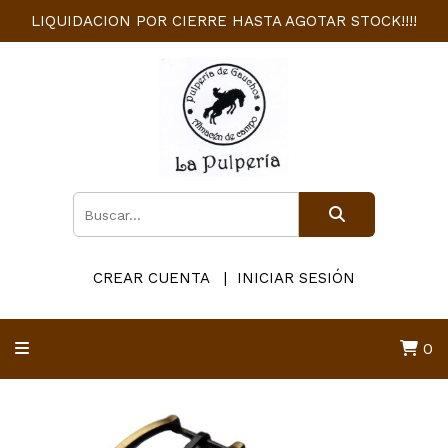
LIQUIDACION POR CIERRE HASTA AGOTAR STOCK!!!!
CREAR CUENTA
INICIAR SESIÓN
0