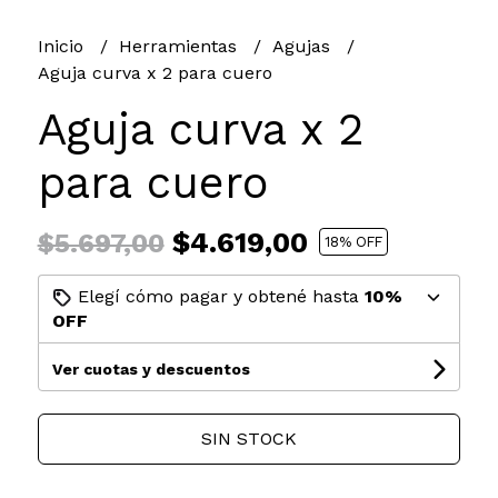
Inicio
Herramientas
Agujas
Aguja curva x 2 para cuero
Aguja curva x 2
para cuero
$4.619,00
$5.697,00
18
% OFF
Elegí cómo pagar y obtené hasta
10%
OFF
Ver cuotas y descuentos
SIN STOCK