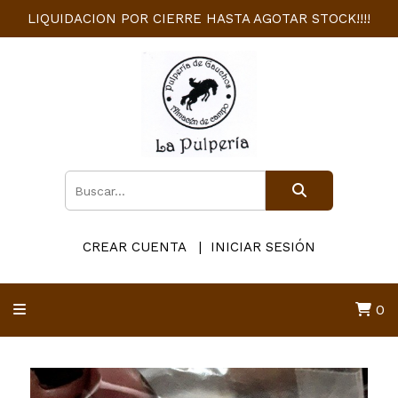
LIQUIDACION POR CIERRE HASTA AGOTAR STOCK!!!!
CREAR CUENTA
INICIAR SESIÓN
0