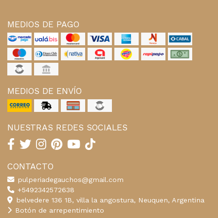
MEDIOS DE PAGO
MEDIOS DE ENVÍO
NUESTRAS REDES SOCIALES
CONTACTO
pulperiadegauchos@gmail.com
+5492342572638
belvedere 136 1B, villa la angostura, Neuquen, Argentina
Botón de arrepentimiento