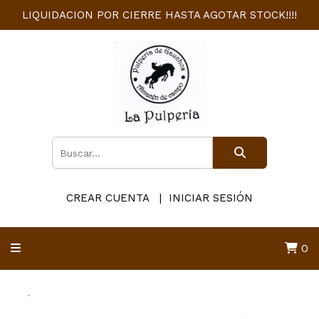
LIQUIDACION POR CIERRE HASTA AGOTAR STOCK!!!!
CREAR CUENTA
INICIAR SESIÓN
0