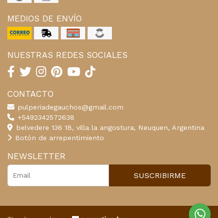
MEDIOS DE ENVÍO
NUESTRAS REDES SOCIALES
CONTACTO
pulperiadegauchos@gmail.com
+5492342572638
belvedere 136 1B, villa la angostura, Neuquen, Argentina
Botón de arrepentimiento
NEWSLETTER
SUSCRIBIRME