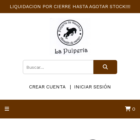
LIQUIDACION POR CIERRE HASTA AGOTAR STOCK!!!!
CREAR CUENTA
INICIAR SESIÓN
0